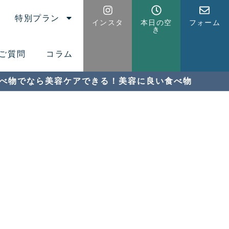
特別プラン
インスタ
本日の空
フォーム
き
ご質問
コラム
べ物でなら美容ケアできる！美容に良い食べ物