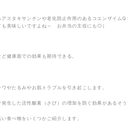
るアスタキサンチンや老化防止作用のあるコエンザイムQ
ても美味しいですよね～ お弁当の主役にも◎）
など健康面での効果も期待できる。
）
シワやたるみやお肌トラブルを引き起こします。
で発生した活性酸素（さび）の増加を防ぐ効果があるそう
高い食べ物をいくつかご紹介します。