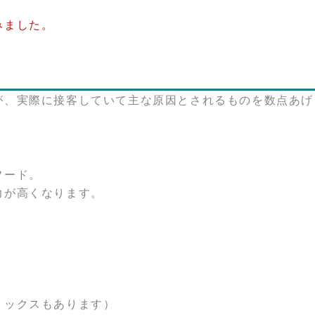
みました。
が、実際に接客していて主な原因とされるものを数点あげ
フード。
力が高くなります。
。
ミックスもあります）