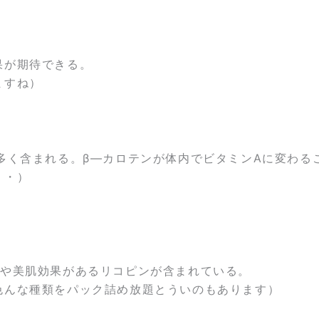
果が期待できる。
ますね）
多く含まれる。β―カロテンが体内でビタミンAに変わる
・・）
力や美肌効果があるリコピンが含まれている。
色んな種類をパック詰め放題とういのもあります）