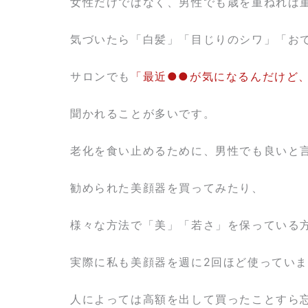
女性だけではなく、男性でも歳を重ねれば
気づいたら「白髪」「目じりのシワ」「お
サロンでも
「最近●●が気になるんだけど
聞かれることが多いです。
老化を食い止めるために、男性でも良いと
勧められた美顔器を買ってみたり、
様々な方法で「美」「若さ」を保っている
実際に私も美顔器を週に2回ほど使ってい
人によっては高額を出して買ったことすら忘