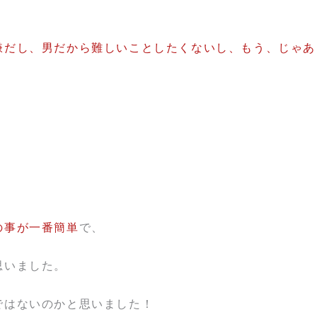
嫌だし、男だから難しいことしたくないし、もう、じゃあ
の事が一番簡単
で、
思いました。
ではないのかと思いました！