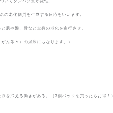
びついてタンパク質が変性、
う名の老化物質を生成する反応をいいます。
と肌や髪、骨など全身の老化を進行させ、
がん等々）の温床にもなります。）
吸収を抑える働きがある。（3個パックを買ったらお得！