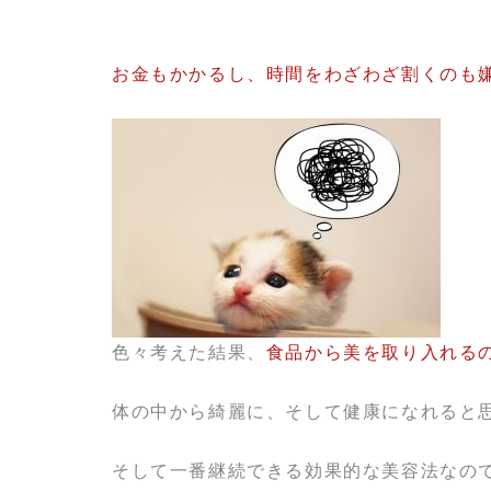
お金もかかるし、時間をわざわざ割くのも
色々考えた結果、
食品から美を取り入れる
体の中から綺麗に、そして健康になれると
そして一番継続できる効果的な美容法なの