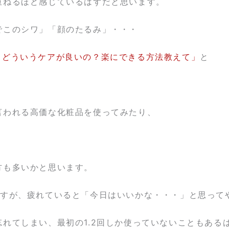
重ねるほど感じているはずだと思います。
でこのシワ」「顔のたるみ」・・・
、どういうケアが良いの？楽にできる方法教えて」
と
言われる高価な化粧品を使ってみたり、
方も多いかと思います。
ますが、疲れていると「今日はいいかな・・・」と思って
れてしまい、最初の1.2回しか使っていないこともある