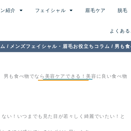
ロン紹介
フェイシャル
眉毛ケア
脱毛
よくある
ーム
メンズフェイシャル・眉毛お役立ちコラム
男も食
男も食べ物でなら美容ケアできる！
美容に良い食べ物
くない！いつまでも見た目が若々しく綺麗でいたい！と