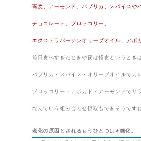
蕎麦、アーモンド、パプリカ、スパイスや
チョコレート、ブロッコリー、
エクストラバージンオリーブオイル、アボ
前日食べすぎたときや夜は軽食というとき
パプリカ・スパイス・オリーブオイルでカ
ブロッコリー・アボカド・アーモンドでサ
なんていう組み合わせ摂取もできそうです
老化の原因とされるもうひとつは※糖化。