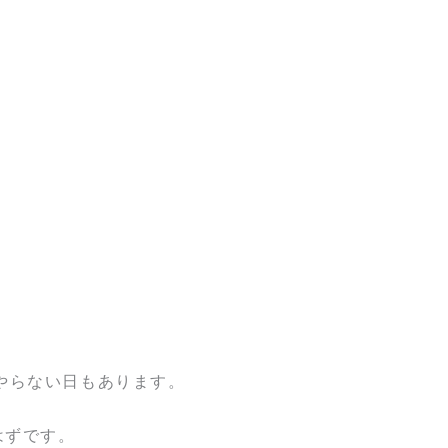
やらない日もあります。
はずです。