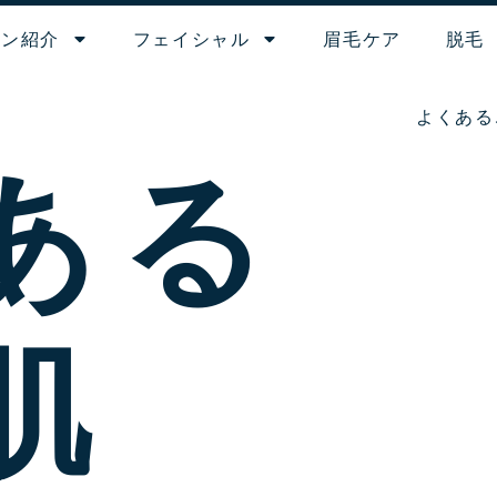
ロン紹介
フェイシャル
眉毛ケア
脱毛
よくある
ある
肌