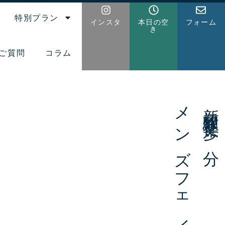
特別プラン
インスタ
本日の空
フォーム
き
ご質問
コラム
新橋駅徒歩6分