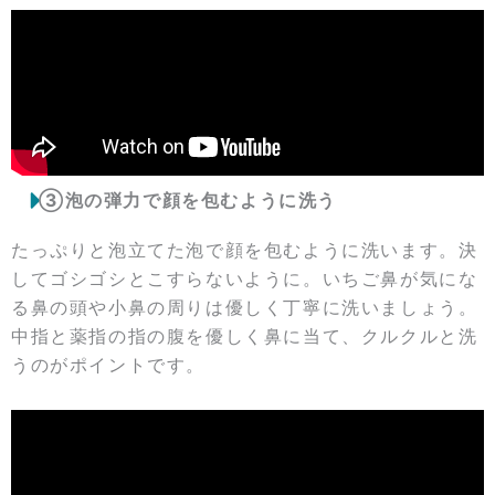
③泡の弾力で顔を包むように洗う
たっぷりと泡立てた泡で顔を包むように洗います。決
してゴシゴシとこすらないように。いちご鼻が気にな
る鼻の頭や小鼻の周りは優しく丁寧に洗いましょう。
中指と薬指の指の腹を優しく鼻に当て、クルクルと洗
うのがポイントです。