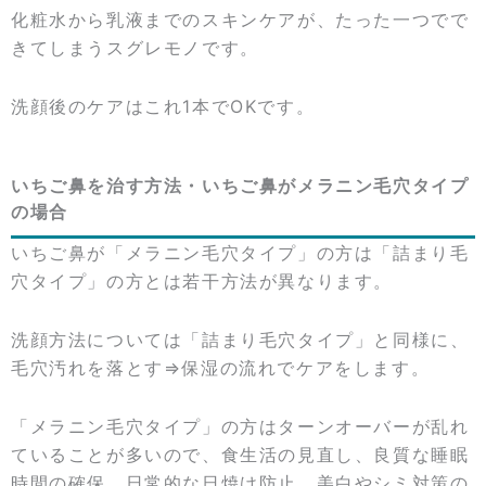
化粧水から乳液までのスキンケアが、たった一つでで
きてしまうスグレモノです。
洗顔後のケアはこれ1本でOKです。
いちご鼻を治す方法・いちご鼻がメラニン毛穴タイプ
の場合
いちご鼻が「メラニン毛穴タイプ」の方は「詰まり毛
穴タイプ」の方とは若干方法が異なります。
洗顔方法については「詰まり毛穴タイプ」と同様に、
毛穴汚れを落とす⇒保湿の流れでケアをします。
「メラニン毛穴タイプ」の方はターンオーバーが乱れ
ていることが多いので、食生活の見直し、良質な睡眠
時間の確保、日常的な日焼け防止、美白やシミ対策の