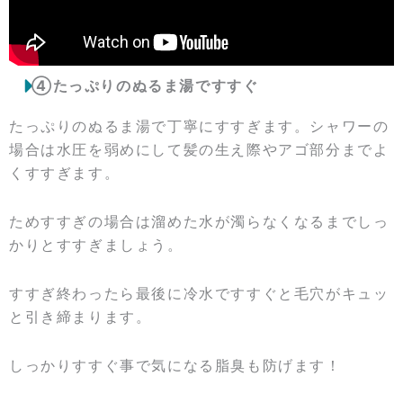
④たっぷりのぬるま湯ですすぐ
たっぷりのぬるま湯で丁寧にすすぎます。シャワーの
場合は水圧を弱めにして髪の生え際やアゴ部分までよ
くすすぎます。
ためすすぎの場合は溜めた水が濁らなくなるまでしっ
かりとすすぎましょう。
すすぎ終わったら最後に冷水ですすぐと毛穴がキュッ
と引き締まります。
しっかりすすぐ事で気になる脂臭も防げます！