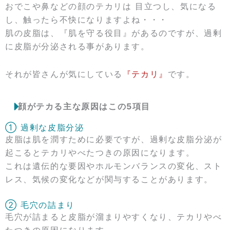
おでこや鼻などの顔のテカリは 目立つし、気になる
し、触ったら不快になりますよね・・・
肌の皮脂は、『肌を守る役目』があるのですが、過剰
に皮脂が分泌される事があります。
それが皆さんが気にしている
『テカリ』
です。
顔がテカる主な原因はこの5項目
➀ 過剰な皮脂分泌
皮脂は肌を潤すために必要ですが、過剰な皮脂分泌が
起こるとテカリやべたつきの原因になります。
これは遺伝的な要因やホルモンバランスの変化、スト
レス、気候の変化などが関与することがあります。
② 毛穴の詰まり
毛穴が詰まると皮脂が溜まりやすくなり、テカリやべ
たつきの原因になります。