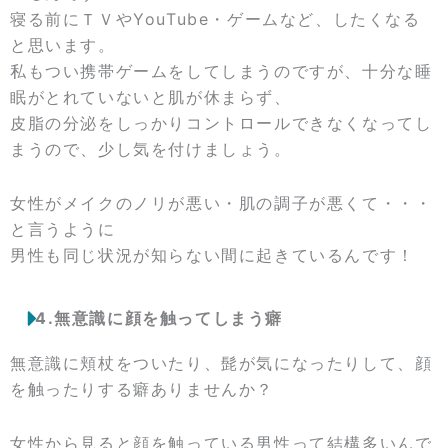
寝る前にＴＶやYouTube・ゲームなど、したくなる
と思います。
私もつい携帯ゲームをしてしまうのですが、十分な睡
眠がとれていないと肌が休まらず、
皮脂の分泌をしっかりコントロールできなくなってし
まうので、少し気を付けましょう。
女性がメイクのノリが悪い・肌の調子が悪くて・・・
と言うように
男性も同じ状況が知らない間に起きているんです！
4.無意識に顔を触ってしまう癖
無意識に頬杖をついたり、髭が気になったりして、顔
を触ったりする癖ありませんか？
女性から見ると顔を触っている男性って結構多いんで