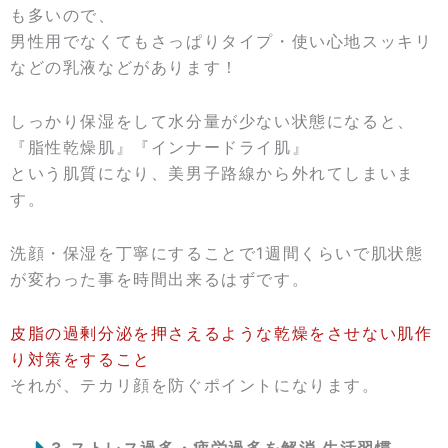
も多いので、
男性用でなくてもさっぱりタイプ・使い心地スッキリ
などの乳液などがあります！
しっかり保湿をして水分量が少ない状態になると、
『脂性乾燥肌』『インナードライ肌』
という肌質になり、美男子路線から外れてしまいま
す。
洗顔・保湿を丁寧にすることで1週間くらいで肌状態
が変わった事を時間出来るはずです。
皮脂の過剰分泌を押さえるような乾燥をさせない肌作
り対策をすること
それが、テカリ顔を防ぐポイントになります。
3.ストレス過多・疲労過多を解消 生活習慣