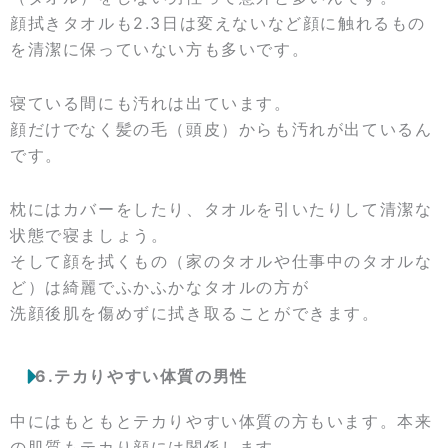
顔拭きタオルも2.3日は変えないなど顔に触れるもの
を清潔に保っていない方も多いです。
寝ている間にも汚れは出ています。
顔だけでなく髪の毛（頭皮）からも汚れが出ているん
です。
枕にはカバーをしたり、タオルを引いたりして清潔な
状態で寝ましょう。
そして顔を拭くもの（家のタオルや仕事中のタオルな
ど）は綺麗でふかふかなタオルの方が
洗顔後肌を傷めずに拭き取ることができます。
6.テカりやすい体質の男性
中にはもともとテカりやすい体質の方もいます。本来
の肌質もテカり顔には関係します。