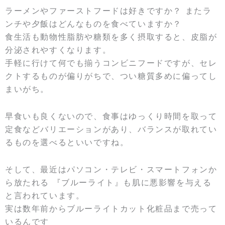
ラーメンやファーストフードは好きですか？ またラ
ンチや夕飯はどんなものを食べていますか？
食生活も動物性脂肪や糖類を多く摂取すると、皮脂が
分泌されやすくなります。
手軽に行けて何でも揃うコンビニフードですが、セレ
クトするものが偏りがちで、つい糖質多めに偏ってし
まいがち。
早食いも良くないので、食事はゆっくり時間を取って
定食などバリエーションがあり、バランスが取れてい
るものを選べるといいですね。
そして、最近はパソコン・テレビ・スマートフォンか
ら放たれる 『ブルーライト』も肌に悪影響を与える
と言われています。
実は数年前からブルーライトカット化粧品まで売って
いるんです