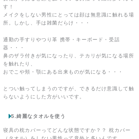
す！
メイクをしない男性にとっては顔は無意識に触れる場
所。しかし、手は雑菌だらけ・・・
通勤の手すりやつり革 携帯・キーボード・受話
器・・・
鼻のザラ付きが気になったり、テカリが気になる場所
を触れたり、
おでこや頬・顎にある出来ものが気になる・・・
とつい触ってしまうのですが、できるだけ意識して触
らないようにした方がいいです。
5.綺麗なタオルを使う
寝具の枕カバーってどんな状態ですか？？ 枕カバー
（タオル）をしない男性って意外と多いんです。